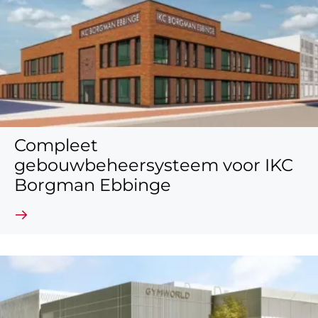
Compleet
gebouwbeheersysteem voor IKC
Borgman Ebbinge
Lees verder