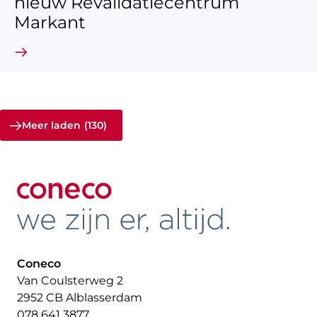
nieuw Revalidatiecentrum
Markant
Lees verder
Meer laden
(130)
Coneco
Van Coulsterweg 2
2952 CB Alblasserdam
078 641 3877