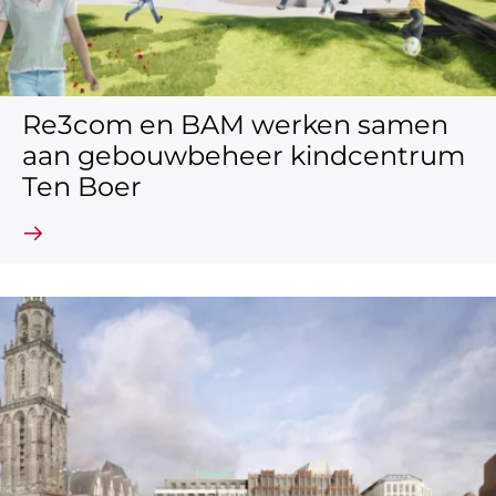
Re3com en BAM werken samen
aan gebouwbeheer kindcentrum
Ten Boer
Lees verder