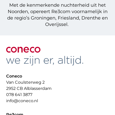
Met de kenmerkende nuchterheid uit het
Noorden, opereert Re3com voornamelijk in
de regio’s Groningen, Friesland, Drenthe en
Overijssel.
Coneco
Van Coulsterweg 2
2952 CB Alblasserdam
078 641 3877
info@coneco.nl
Re3com