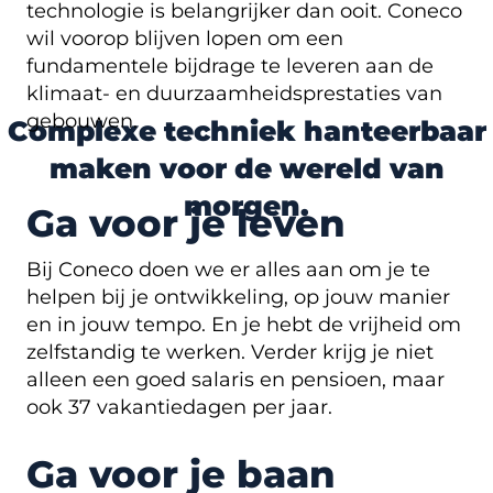
technologie is belangrijker dan ooit. Coneco
wil voorop blijven lopen om een
fundamentele bijdrage te leveren aan de
klimaat- en duurzaamheidsprestaties van
gebouwen.
Complexe techniek hanteerbaar
maken voor de wereld van
morgen.
Ga voor je leven
Bij Coneco doen we er alles aan om je te
helpen bij je ontwikkeling, op jouw manier
en in jouw tempo. En je hebt de vrijheid om
zelfstandig te werken. Verder krijg je niet
alleen een goed salaris en pensioen, maar
ook 37 vakantiedagen per jaar.
Ga voor je baan