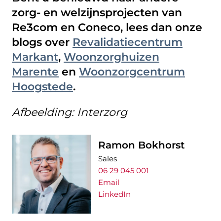
zorg- en welzijnsprojecten van
Re3com en Coneco, lees dan onze
blogs over
Revalidatiecentrum
Markant
,
Woonzorghuizen
Marente
en
Woonzorgcentrum
Hoogstede
.
Afbeelding: Interzorg
Ramon Bokhorst
Sales
06 29 045 001
Email
LinkedIn