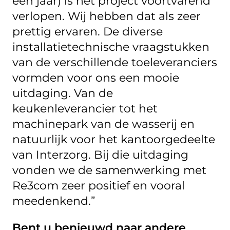
een jaar) is het project voortvarend
verlopen. Wij hebben dat als zeer
prettig ervaren. De diverse
installatietechnische vraagstukken
van de verschillende toeleveranciers
vormden voor ons een mooie
uitdaging. Van de
keukenleverancier tot het
machinepark van de wasserij en
natuurlijk voor het kantoorgedeelte
van Interzorg. Bij die uitdaging
vonden we de samenwerking met
Re3com zeer positief en vooral
meedenkend.”
Bent u benieuwd naar andere