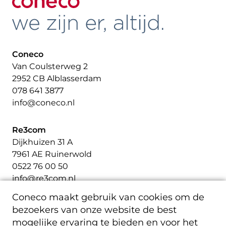
Coneco
Van Coulsterweg 2
2952 CB Alblasserdam
078 641 3877
info@coneco.nl
Re3com
Dijkhuizen 31 A
7961 AE Ruinerwold
0522 76 00 50
info@re3com.nl
Coneco maakt gebruik van cookies om de
bezoekers van onze website de best
mogelijke ervaring te bieden en voor het