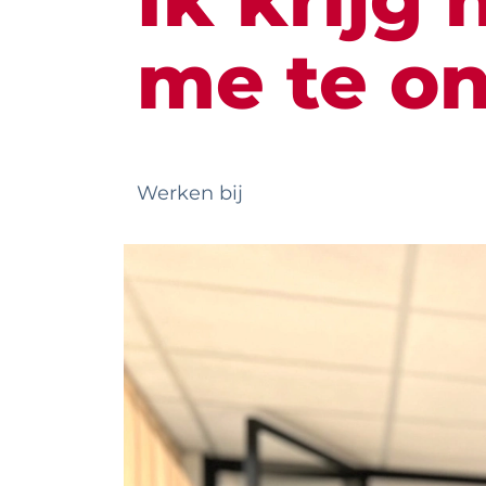
me te o
Werken bij