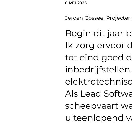
8 MEI 2025
Jeroen Cossee, Projecte
Begin dit jaar 
Ik zorg ervoor 
tot eind goed 
inbedrijfstelle
elektrotechnisc
Als Lead Softw
scheepvaart wa
uiteenlopend v