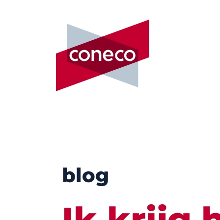
blog
Ik krijg 