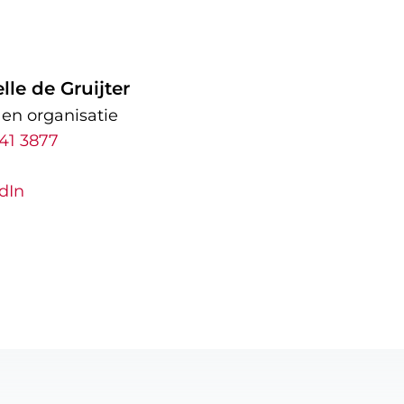
lle de Gruijter
en organisatie
41 3877
dIn