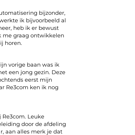
tomatisering bijzonder,
erkte ik bijvoorbeeld al
eer, heb ik er bewust
 ik me graag ontwikkelen
ij horen.
jn vorige baan was ik
met een jong gezin. Deze
ochtends eerst mijn
aar Re3com ken ik nog
bij Re3com. Leuke
eleiding door de afdeling
, aan alles merk je dat