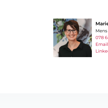
Marie
Mens 
078 6
Email
Linke