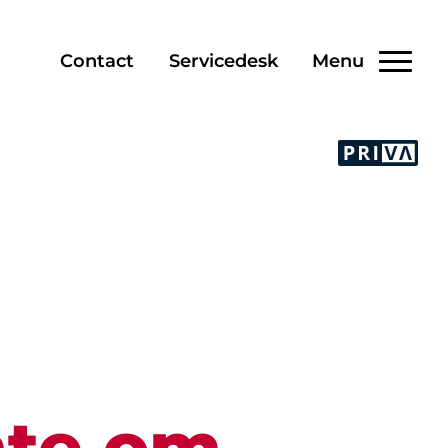
Contact
Servicedesk
Menu
imte om