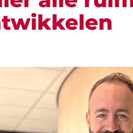
ntwikkelen