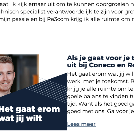
aat. Ik kijk ernaar uit om te kunnen doorgroeien 
chnisch specialist verantwoordelijk te zijn voor gro
ijn passie en bij Re3com krijg ik alle ruimte om 
Als je gaat voor j
uit bij Coneco en 
Het gaat erom wat jij wil
werk, met je toekomst. 
krijg je alle ruimte om 
goeie balans te vinden tu
tijd. Want als het goed g
goed met ons. Ga voor j
Lees meer