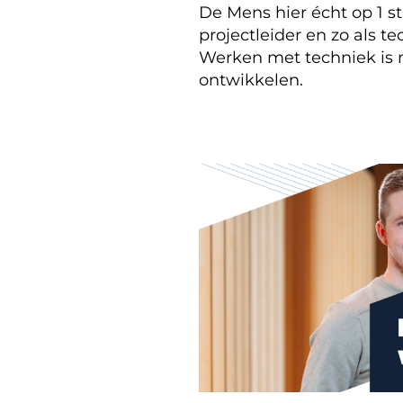
De Mens hier écht op 1 st
projectleider en zo als te
Werken met techniek is m
ontwikkelen.