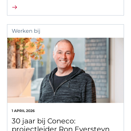
Lees verder
Werken bij
1 APRIL 2026
30 jaar bij Coneco:
projectleider Ron Eversteyn