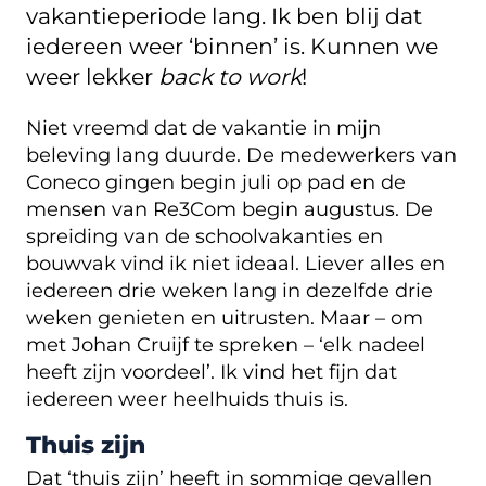
vakantieperiode lang. Ik ben blij dat
iedereen weer ‘binnen’ is. Kunnen we
weer lekker
back to work
!
Niet vreemd dat de vakantie in mijn
beleving lang duurde. De medewerkers van
Coneco gingen begin juli op pad en de
mensen van Re3Com begin augustus. De
spreiding van de schoolvakanties en
bouwvak vind ik niet ideaal. Liever alles en
iedereen drie weken lang in dezelfde drie
weken genieten en uitrusten. Maar – om
met Johan Cruijf te spreken – ‘elk nadeel
heeft zijn voordeel’. Ik vind het fijn dat
iedereen weer heelhuids thuis is.
Thuis zijn
Dat ‘thuis zijn’ heeft in sommige gevallen