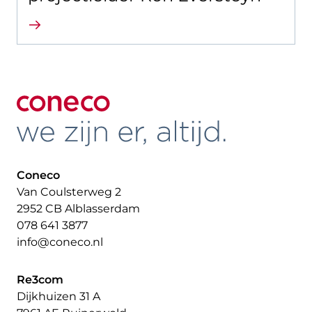
Lees verder
Coneco
Van Coulsterweg 2
2952 CB Alblasserdam
078 641 3877
info@coneco.nl
Re3com
Dijkhuizen 31 A