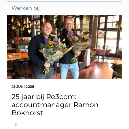
Werken bij
25 JUNI 2026
25 jaar bij Re3com:
accountmanager Ramon
Bokhorst
Lees verder