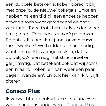
een dubbele betekenis. Ik ben oprecht blij
met onze ‘oude nieuwe’ collega’s. Enkelen
hebben na een tijd bij een ander te hebben
gewerkt toch weer gereageerd op onze
vacatures! Extra trots ben ik als ze dan weer
terugkeren. Over
back to work
gesproken…
En natuurlijk ben ik blij met onze nieuwe
medewerkers! We hadden ze hard nodig,
want de markt is aangetrokken; dat is
duidelijk. Alleen nog niet structureel en
gelijkmatig. Dat betekent ook dat wij soms
een maand ‘hollen’ en dan weer een paar
dagen ‘wandelen’. En ook hier kan ik Cruijff
citeren…
Coneco Plus
Ik verwacht binnenkort de eerste analyses
van de onlangs opgeleverde
Coneco Plus