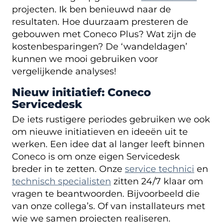
projecten. Ik ben benieuwd naar de
resultaten. Hoe duurzaam presteren de
gebouwen met Coneco Plus? Wat zijn de
kostenbesparingen? De ‘wandeldagen’
kunnen we mooi gebruiken voor
vergelijkende analyses!
Nieuw initiatief: Coneco
Servicedesk
De iets rustigere periodes gebruiken we ook
om nieuwe initiatieven en ideeën uit te
werken. Een idee dat al langer leeft binnen
Coneco is om onze eigen Servicedesk
breder in te zetten. Onze
service technici
en
technisch specialisten
zitten 24/7 klaar om
vragen te beantwoorden. Bijvoorbeeld die
van onze collega’s. Of van installateurs met
wie we samen projecten realiseren.