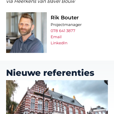
via Heerkens van Bavel Bouw
Rik Bouter
Projectmanager
078 641 3877
Email
LinkedIn
Nieuwe referenties