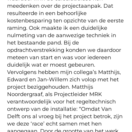
meedenken over de projectaanpak. Dat
resulteerde in een behoorlijke
kostenbesparing ten opzichte van de eerste
raming. Ook maakte ik een duidelijke
nulmeting van de aanwezige techniek in
het bestaande pand. Bij de
opdrachtverstrekking konden we daardoor
meteen van start en was voor iedereen
duidelijk wat er moest gebeuren.
Vervolgens hebben mijn collega’s Matthijs,
Edward en Jan-Willem zich volop met het
project beziggehouden. Matthijs
Noordergraaf, als Projectleider MRK
verantwoordelijk voor het regeltechnisch
ontwerp van de installatie: “Omdat Van
Delft ons al vroeg bij het project betrok, zijn
we deze ‘race’ echt samen met hen
aangegaan. Door de grootte van het werk