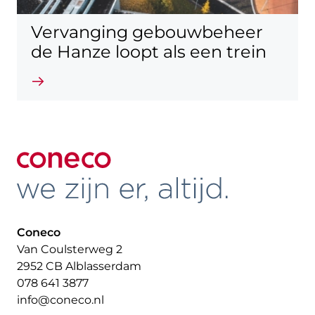
Vervanging gebouwbeheer
de Hanze loopt als een trein
Lees verder
Coneco
Van Coulsterweg 2
2952 CB Alblasserdam
078 641 3877
info@coneco.nl