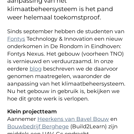
aanpassing van het
klimaatbeheersysteem is het pand
weer helemaal toekomstproof.
Sinds september hebben de studenten van
Fontys
Technology & Innovation een nieuw
onderkomen in De Rondom in Eindhoven:
Fontys Nexus. Het gebouw (voorheen TNO)
is vernieuwd en verduurzaamd. In onze
eerdere
blog
beschreven we de daarvoor
genomen maatregelen, waaronder de
aanpassing van het klimaatbeheersysteem.
Nu het gebouw in gebruik is, bekijken we
hoe dit grote werk is verlopen.
Klein projectteam
Aannemer
Heerkens van Bavel Bouw
en
Bouwbedrijf Berghege
(Build2Learn) zijn
middels een UAV-Gc opdracht