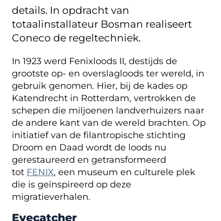
details. In opdracht van
totaalinstallateur Bosman realiseert
Coneco de regeltechniek.
In 1923 werd Fenixloods II, destijds de
grootste op- en overslagloods ter wereld, in
gebruik genomen. Hier, bij de kades op
Katendrecht in Rotterdam, vertrokken de
schepen die miljoenen landverhuizers naar
de andere kant van de wereld brachten. Op
initiatief van de filantropische stichting
Droom en Daad wordt de loods nu
gerestaureerd en getransformeerd
tot
FENIX
, een museum en culturele plek
die is geïnspireerd op deze
migratieverhalen.
Eyecatcher