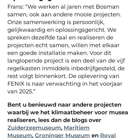
Frans: “We werken al jaren met Bosman
samen, ook aan andere mooie projecten.
Onze samenwerking is persoonlijk,
gelijkwaardig en oplossingsgericht. We
spreken dezelfde taal en realiseren de
projecten echt samen, willen met elkaar
een goede installatie maken. Voor dit
langlopende project is een deel van de vijf
regelkasten inmiddels inbedrijfgesteld, de
rest volgt binnenkort. De oplevering van
FENIX is naar verwachting in het voorjaar
van 2025.”
Bent u benieuwd naar andere projecten
waarbij we het klimaatbeheer voor musea
realiseren, lees dan de blogs over
Zuiderzeemuseum
,
Maritiem
Museum
,
Groninger Museum
en
Royal