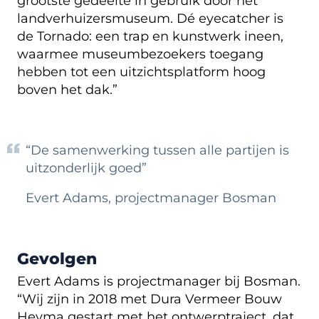
grootste gedeelte in gebruik door het
landverhuizersmuseum. Dé eyecatcher is
de Tornado: een trap en kunstwerk ineen,
waarmee museumbezoekers toegang
hebben tot een uitzichtsplatform hoog
boven het dak.”
“De samenwerking tussen alle partijen is
uitzonderlijk goed”
Evert Adams, projectmanager Bosman
Gevolgen
Evert Adams is projectmanager bij Bosman.
“Wij zijn in 2018 met Dura Vermeer Bouw
Heyma gestart met het ontwerptraject, dat