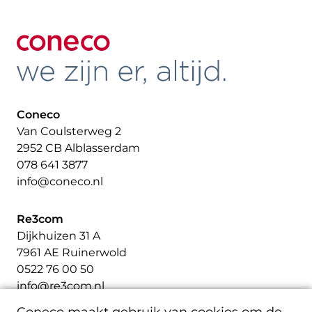
Coneco
Van Coulsterweg 2
2952 CB Alblasserdam
078 641 3877
info@coneco.nl
Re3com
Dijkhuizen 31 A
7961 AE Ruinerwold
0522 76 00 50
info@re3com.nl
Coneco maakt gebruik van cookies om de