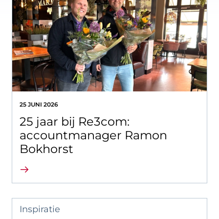
25 JUNI 2026
25 jaar bij Re3com:
accountmanager Ramon
Bokhorst
Lees verder
Inspiratie