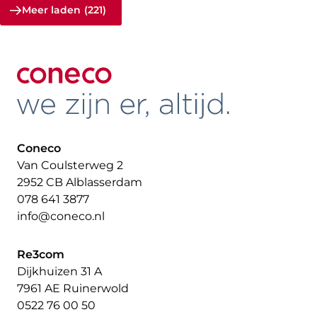
Meer laden
(221)
Coneco
Van Coulsterweg 2
2952 CB Alblasserdam
078 641 3877
info@coneco.nl
Re3com
Dijkhuizen 31 A
7961 AE Ruinerwold
0522 76 00 50