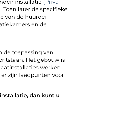
nden installatie
(Priva
 Toen later de specifieke
tie van de huurder
ratiekamers en de
n de toepassing van
 ontstaan. Het gebouw is
aatinstallaties werken
r zijn laadpunten voor
stallatie, dan kunt u