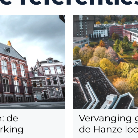
: de
Vervanging
rking
de Hanze loo