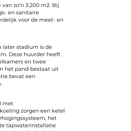
 van zo’n 3.200 m2. Bij
s- en sanitaire
delijk voor de meet- en
 later stadium is de
rum. Deze huurder heeft
delkamers en twee
n het pand bestaat uit
tie bevat een
.
d met
koeling zorgen een ketel
verhogingssysteem, het
e tapwaterinstallatie