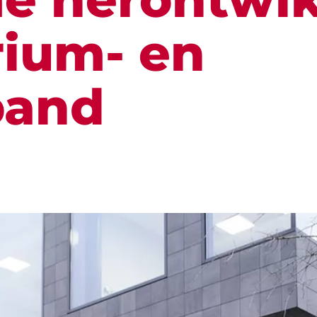
rium- en
pand