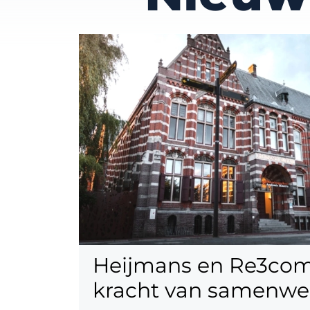
Heijmans en Re3com
kracht van samenwe