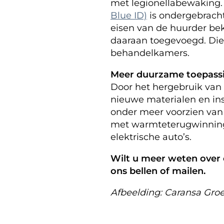
met legionellabewaking.
Blue ID)
is ondergebracht 
eisen van de huurder beke
daaraan toegevoegd. Die 
behandelkamers.
Meer duurzame toepass
Door het hergebruik van
nieuwe materialen en ins
onder meer voorzien van
met warmteterugwinning,
elektrische auto’s.
Wilt u meer weten over 
ons bellen of mailen.
Afbeelding: Caransa Groe