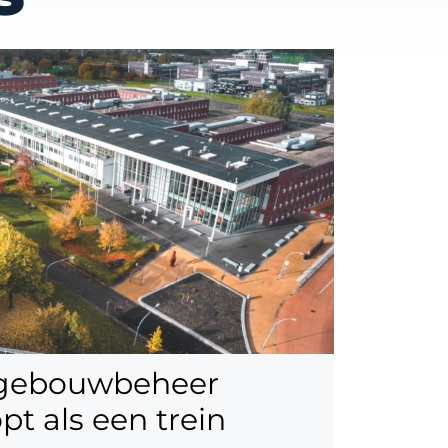
 gebouwbeheer
pt als een trein