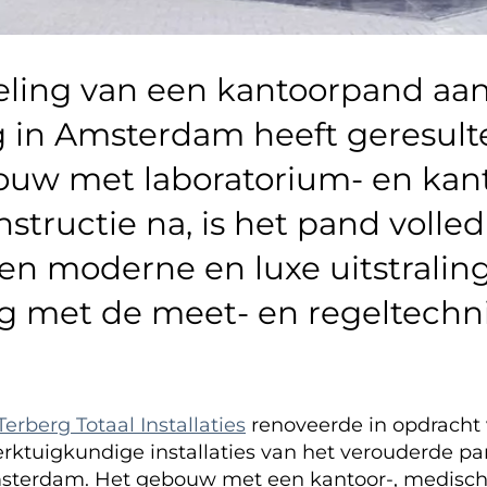
ling van een kantoorpand aa
in Amsterdam heeft geresulte
uw met laboratorium- en kant
structie na, is het pand volle
en moderne en luxe uitstralin
ag met de meet- en regeltechn
Terberg Totaal Installaties
renoveerde in opdracht 
rktuigkundige installaties van het verouderde p
sterdam. Het gebouw met een kantoor-, medisch