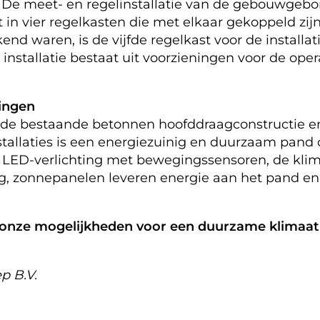
 De meet- en regelinstallatie van de gebouwgebo
in vier regelkasten die met elkaar gekoppeld zijn.
nd waren, is de vijfde regelkast voor de installa
installatie bestaat uit voorzieningen voor de ope
ingen
 de bestaande betonnen hoofddraagconstructie e
tallaties is een energiezuinig en duurzaam pand
 LED-verlichting met bewegingssensoren, de klim
 zonnepanelen leveren energie aan het pand en e
onze mogelijkheden voor een duurzame klimaatin
p B.V.