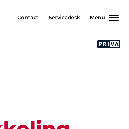
Contact
Servicedesk
Menu
keling