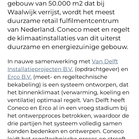
gebouw van 50.000 m2 dat bij
Waalwijk verrijst, wordt het meest
duurzame retail fulfilmentcentrum
van Nederland. Coneco meet en regelt
de klimaatinstallaties van dit uiterst
duurzame en energiezuinige gebouw.
In nauwe samenwerking met
Van Delft
Installatieprojecten B.V.
(opdrachtgever) en
Erco B.V.
(meet- en regeltechnische
bekabeling) is een systeem ontworpen, dat
het binnenklimaat (verwarming, koeling en
ventilatie) optimaal regelt. Van Delft heeft
Coneco en Erco al in een vroeg stadium bij
het ontwerpproces betrokken, waardoor de
drie partijen het systeem volledig samen
konden bedenken en ontwerpen. Coneco
leidt het regeltechnische proces en streeft