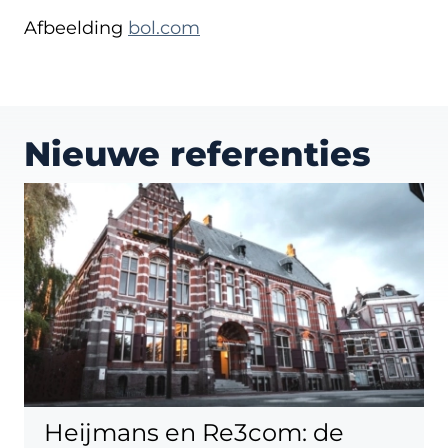
Afbeelding
bol.com
Nieuwe referenties
Heijmans en Re3com: de