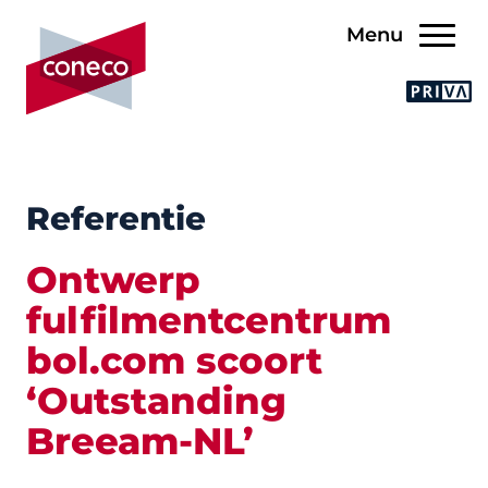
Menu
Referentie
Ontwerp
fulfilmentcentrum
bol.com scoort
‘Outstanding
Breeam-NL’