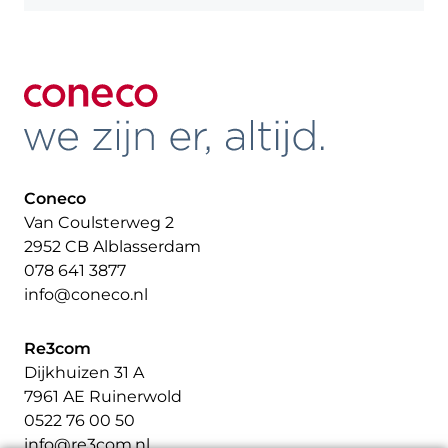
Coneco
Van Coulsterweg 2
2952 CB Alblasserdam
078 641 3877
info@coneco.nl
Re3com
Dijkhuizen 31 A
7961 AE Ruinerwold
0522 76 00 50
info@re3com.nl